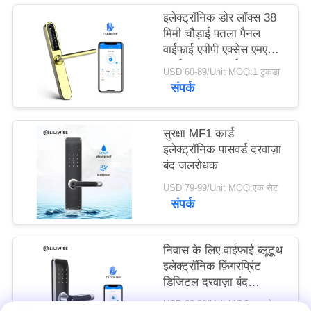
इलेक्ट्रॉनिक डोर लॉक्स 38
मिमी चौड़ाई पतला पैनल
वाईफाई एपीपी एक्सेस एमएफ 1
कार्ड 13.56 हर्ट्ज
USD 60-89/Unit MOQ:1 टुकड़ा
संपर्क
सुरक्षा MF1 कार्ड
इलेक्ट्रॉनिक पासवर्ड दरवाज़ा
बंद जलरोधक
USD 79-99/Unit MOQ:एक सेट
संपर्क
निवास के लिए वाईफाई ब्लूटूथ
इलेक्ट्रॉनिक फ़िंगरप्रिंट
डिजिटल दरवाज़ा बंद
इंटेलिजेंट
USD 69-89/Unit MOQ:एक सेट