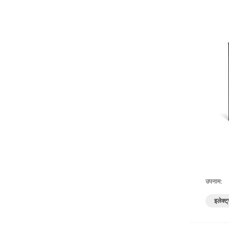
उपनाम:
इलेक्ट