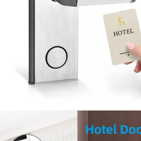
एक संदेश छोड़ें हम आपको जल्द ही कॉल करेंगे!