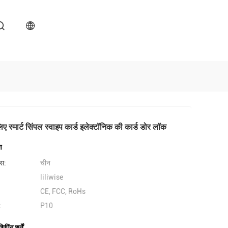
ए स्मार्ट सिंपल स्वाइप कार्ड इलेक्टॉनिक की कार्ड डोर लॉक
ण
लेस:
चीन
liliwise
CE, FCC, RoHs
:
P10
िंग शर्तें