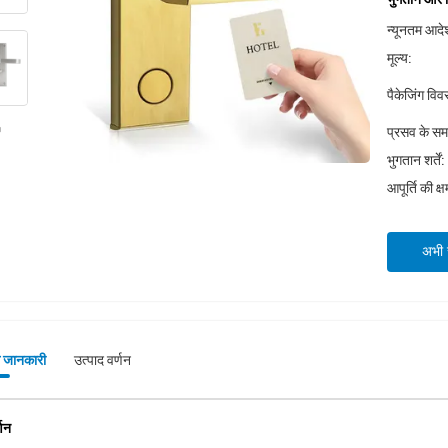
न्यूनतम आदेश
मूल्य:
पैकेजिंग वि
प्रसव के स
भुगतान शर्तें:
आपूर्ति की क्
अभी स
े जानकारी
उत्पाद वर्णन
्णन