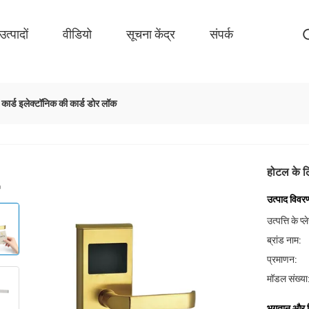
उत्पादों
वीडियो
सूचना केंद्र
संपर्क
प कार्ड इलेक्टॉनिक की कार्ड डोर लॉक
होटल के लि
उत्पाद विवर
उत्पत्ति के प्
ब्रांड नाम:
प्रमाणन:
मॉडल संख्या
भुगतान और शिप