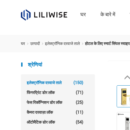
घर
के बारे में
घर
उत्पादों
इलेक्ट्रॉनिक दरवाजे ताले
होटल के लिए स्मार्ट सिंपल स्वाइ
श्रेणियां
इलेक्ट्रॉनिक दरवाजे ताले
(150)
फिंगरप्रिंट डोर लॉक
(71)
फेस रिकॉग्निशन डोर लॉक
(25)
कैमरा दरवाज़ा लॉक
(11)
ऑटोमैटिक डोर लॉक
(54)