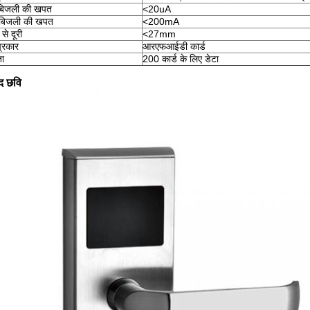
 बिजली की खपत
<20uA
बिजली की खपत
<200mA
 से दूरी
<27mm
प्रकार
आरएफआईडी कार्ड
ता
200 कार्ड के लिए डेटा
ाद छवि