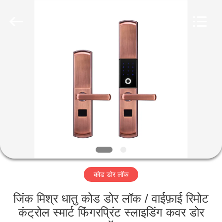
Light
Source
Electronics
Technology
Limited.
All
Rights
Reserved.
घर
उत्पादों
हमारे
बारे
में
कोड डोर लॉक
कारखाना
भ्रमण
जिंक मिश्र धातु कोड डोर लॉक / वाईफ़ाई रिमोट
कंट्रोल स्मार्ट फिंगरप्रिंट स्लाइडिंग कवर डोर