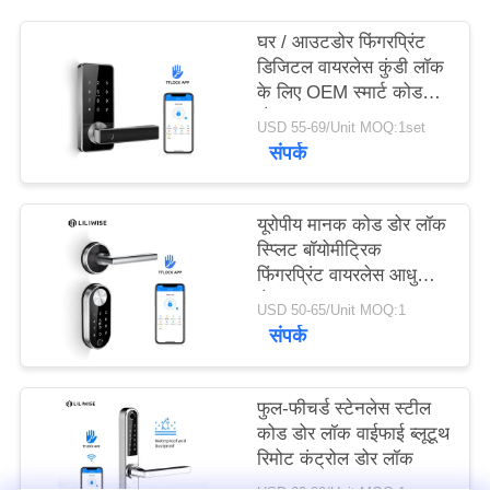
घर / आउटडोर फिंगरप्रिंट
डिजिटल वायरलेस कुंडी लॉक
के लिए OEM स्मार्ट कोड
डोर लॉक
USD 55-69/Unit MOQ:1set
संपर्क
यूरोपीय मानक कोड डोर लॉक
स्प्लिट बॉयोमीट्रिक
फिंगरप्रिंट वायरलेस आधुनिक
होम ब्लूटूथ
USD 50-65/Unit MOQ:1
संपर्क
फुल-फीचर्ड स्टेनलेस स्टील
कोड डोर लॉक वाईफाई ब्लूटूथ
रिमोट कंट्रोल डोर लॉक