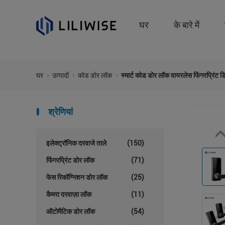
घर
के बारे में
घर
उत्पादों
कोड डोर लॉक
स्मार्ट कोड डोर लॉक वायरलेस फिंगरप्रिंट 
श्रेणियां
इलेक्ट्रॉनिक दरवाजे ताले
(150)
फिंगरप्रिंट डोर लॉक
(71)
फेस रिकॉग्निशन डोर लॉक
(25)
कैमरा दरवाज़ा लॉक
(11)
ऑटोमैटिक डोर लॉक
(54)