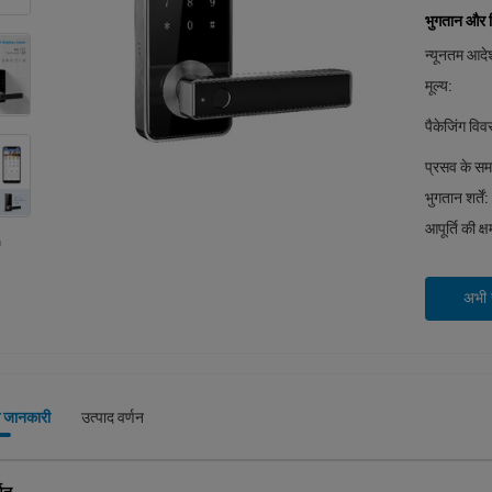
भुगतान और शिप
न्यूनतम आदेश
मूल्य:
पैकेजिंग वि
प्रसव के स
भुगतान शर्तें:
आपूर्ति की क्
अभी स
े जानकारी
उत्पाद वर्णन