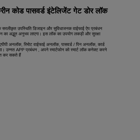
रीन कोड पासवर्ड इंटेलिजेंट गेट डोर लॉक
ें एक सरलीकृत उपस्थिति डिजाइन और सुविधाजनक वाईफाई ऐप प्रबंधन
जीवन का अद्भुत अनुभव लाएगा। इस लॉक का उपयोग लकड़ी और सुरक्षा
ूथ एपीपी अनलॉक, रिमोट वाईफाई अनलॉक, पासवर्ड / पिन अनलॉक, कार्ड
ा। उन्नत APP प्रबंधन , अपने स्मार्टफोन को स्मार्ट लॉक कनेक्ट करने
त कर सकते हैं