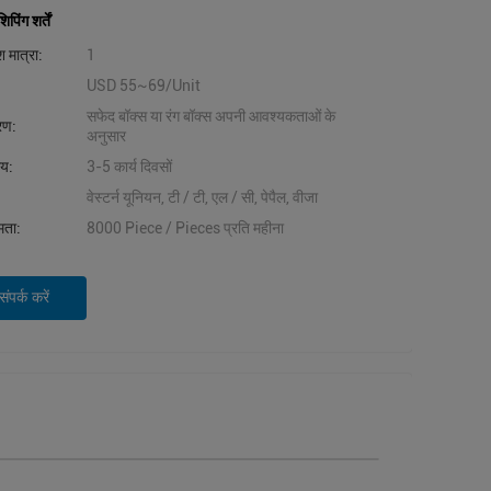
िंग शर्तें
 मात्रा:
1
USD 55~69/Unit
सफेद बॉक्स या रंग बॉक्स अपनी आवश्यकताओं के
वरण:
अनुसार
मय:
3-5 कार्य दिवसों
वेस्टर्न यूनियन, टी / टी, एल / सी, पेपैल, वीजा
षमता:
8000 Piece / Pieces प्रति महीना
ंपर्क करें