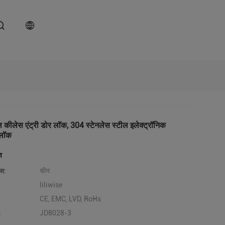
टल कीलेस एंट्री डोर लॉक, 304 स्टेनलेस स्टील इलेक्ट्रॉनिक
 लॉक
ण
लेस:
चीन
liliwise
CE, EMC, LVD, RoHs
:
JD8028-3