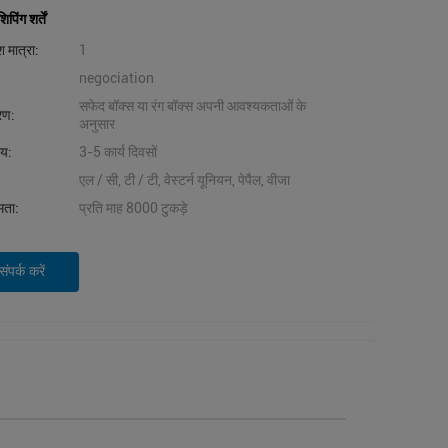
िंग शर्तें
 मात्रा:
1
negociation
सफेद बॉक्स या रंग बॉक्स अपनी आवश्यकताओं के
वरण:
अनुसार
मय:
3-5 कार्य दिवसों
एल / सी, टी / टी, वेस्टर्न यूनियन, पेपैल, वीजा
षमता:
प्रति माह 8000 टुकड़े
ंपर्क करें