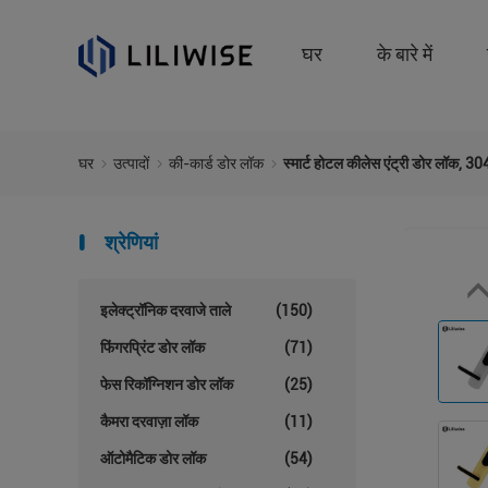
घर
के बारे में
घर
उत्पादों
की-कार्ड डोर लॉक
स्मार्ट होटल कीलेस एंट्री डोर लॉक, 30
श्रेणियां
इलेक्ट्रॉनिक दरवाजे ताले
(150)
फिंगरप्रिंट डोर लॉक
(71)
फेस रिकॉग्निशन डोर लॉक
(25)
कैमरा दरवाज़ा लॉक
(11)
ऑटोमैटिक डोर लॉक
(54)