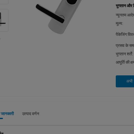
भुगतान और शिप
न्यूनतम आदेश
मूल्य:
पैकेजिंग वि
प्रसव के स
भुगतान शर्तें:
आपूर्ति की क्
अभी स
े जानकारी
उत्पाद वर्णन