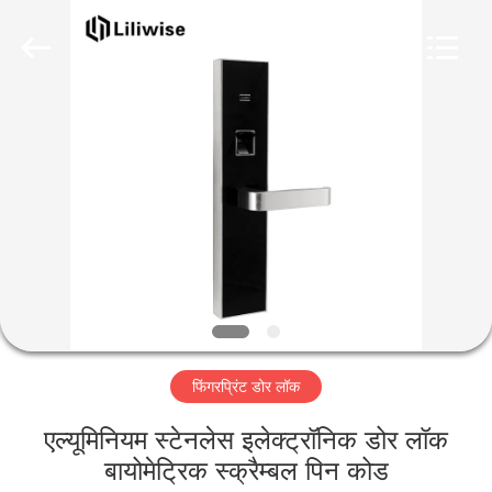
Light
Source
Electronics
Technology
Limited.
All
Rights
Reserved.
घर
उत्पादों
हमारे
बारे
में
फिंगरप्रिंट डोर लॉक
कारखाना
भ्रमण
एल्यूमिनियम स्टेनलेस इलेक्ट्रॉनिक डोर लॉक
बायोमेट्रिक स्क्रैम्बल पिन कोड