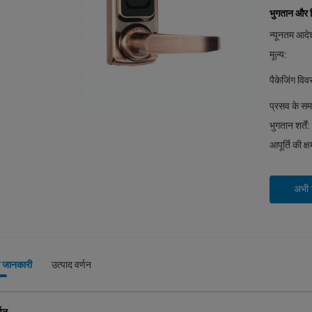
भुगतान और शिप
न्यूनतम आदेश
मूल्य:
पैकेजिंग वि
प्रसव के स
भुगतान शर्तें:
आपूर्ति की क्
अभी स
े जानकारी
उत्पाद वर्णन