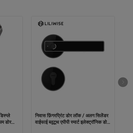
स्प्ले
निवास फ़िंगरप्रिंट डोर लॉक / अलग सिलेंडर
नियम डोर
वाईफाई ब्लूटूथ एपीपी स्मार्ट इलेक्ट्रॉनिक डोर
लॉक