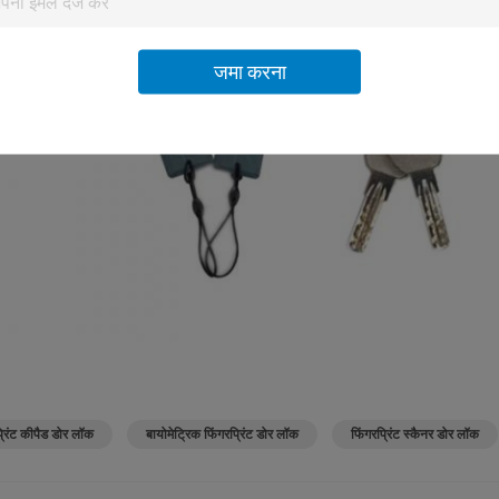
जमा करना
्रिंट कीपैड डोर लॉक
बायोमेट्रिक फिंगरप्रिंट डोर लॉक
फिंगरप्रिंट स्कैनर डोर लॉक