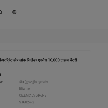
 फिंगरप्रिंट डोर लॉक सिलेंडर एक्सेस 10,000 टाइम्स बैटरी
ण
लेस:
चीन (मुख्यभूमि) गुआंग्डोंग
liliwise
CE,EMC,LVD,RoHs
:
SJ6024-2