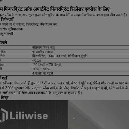
्णन
 फिंगरप्रिंट लॉक अपार्टमेंट फिंगरप्रिंट सिलेंडर एक्सेस के लिए
्रिंट लॉक के साथ, आप सुपर सुरक्षा और सुविधा के साथ दैनिक लाइव में अधिक अलग अनुभव जीत सकते हैं।
 विशेषताएँ
करने का दो तरीका: फिंगरप्रिंट, मैकेनिकल की
्षित और सुविधाजनक
ातु सामग्री
e
ैमाने
पत्रिका मिश्र धातु
ट रीडर
प्रकाशीय संवेदक
रीके
फिंगरप्रिंट, EM4100 कार्ड, मैकेनिकल कुंजी
ि
<0.1s
परेचर
-20 डिग्री ~ 70 डिग्री
मी
10% ~ 90%
4 पीसीए एए बैटरी
शर्तें
 स्वीकार किए जाते हैं द्वारा टी / टी वायर, एल / सी, वेस्टर्न यूनियन, पेपैल और अली व्यापार 
 में 30% भुगतान और संतुलन थोक आदेश के लिए शिपमेंट से पहले मंजूरी दे दी, छोटे आदेश के लिए
 शर्तें अपनी विशिष्ट आवश्यकताओं के अनुसार परक्राम्य हैं।
 चित्र