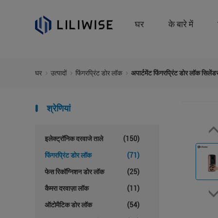
घर
के बारे में
घर
उत्पादों
फिंगरप्रिंट डोर लॉक
अपार्टमेंट फिंगरप्रिंट डोर लॉक सिले
श्रेणियां
इलेक्ट्रॉनिक दरवाजे ताले
(150)
फिंगरप्रिंट डोर लॉक
(71)
फेस रिकॉग्निशन डोर लॉक
(25)
कैमरा दरवाज़ा लॉक
(11)
ऑटोमैटिक डोर लॉक
(54)