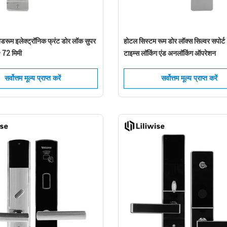
ेडरूम इलेक्ट्रॉनिक फ्रंट डोर लॉक सुपर
होटल सिस्टम रूम डोर लॉक्स सिल्वर सपोर
 72 मिमी
टाइम्स लॉकिंग एंड अनलॉकिंग ऑपरेशन
सर्वोत्तम मूल्य प्राप्त करें
सर्वोत्तम मूल्य प्राप्त करें