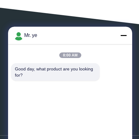
Mr. ye
एक संदेश छोड़ें
8:00 AM
Good day, what product are you looking 
for?
*
ईमेल
*
संदेश
भेजना