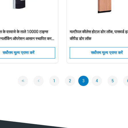
ल के दरवाजे के ताले 10000 टाइम्स
मल्टीपल कीलेस होटल डोर लॉक, पासवर्ड इल
नलॉकिंग ऑपरेशन आसान स्थापित करने
कीपैड डोर लॉक
सर्वोत्तम मूल्य प्राप्त करें
सर्वोत्तम मूल्य प्राप्त करें
1
2
3
4
5