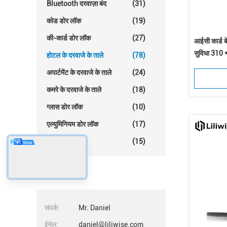
Bluetooth दरवाज़ा बंद
(31)
कोड डोर लॉक
(19)
की-कार्ड डोर लॉक
(27)
आईसी कार्ड ब
सुविधा 310 *
होटल के दरवाजे के ताले
(78)
अपार्टमेंट के दरवाजे के ताले
(24)
कमरे के दरवाजे के ताले
(18)
ग्लास डोर लॉक
(10)
एल्युमिनियम डोर लॉक
(17)
अन्य डोर लॉक
(15)
संपर्क
संपर्क:
Mr. Daniel
ईमेल:
daniel@liliwise.com