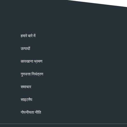
हमारे बारे में
उत्पादों
कारखाना भ्रमण
गुणवत्ता नियंत्रण
समाचार
साइटमैप
गोपनीयता नीति