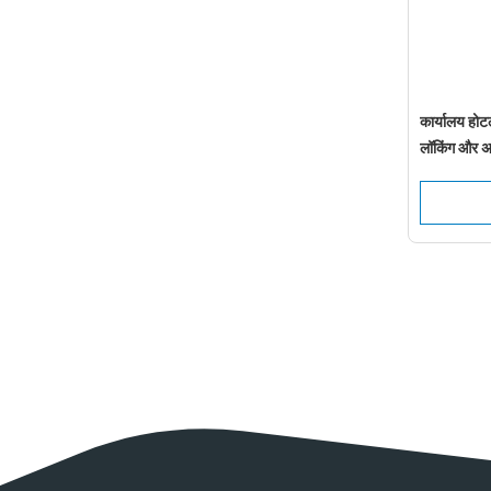
कार्यालय होट
लॉकिंग और अ
के लिए