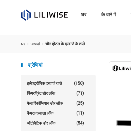
घर
के बारे में
घर
उत्पादों
चीन होटल के दरवाजे के ताले
श्रेणियां
इलेक्ट्रॉनिक दरवाजे ताले
(150)
फिंगरप्रिंट डोर लॉक
(71)
फेस रिकॉग्निशन डोर लॉक
(25)
कैमरा दरवाज़ा लॉक
(11)
ऑटोमैटिक डोर लॉक
(54)