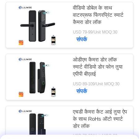
वीडियो डोबेल के साथ
वाटरप्रूफ फिंगरप्रिंट स्मार्ट
कैमरा डोर लॉक
USD 79-99/Unit MOQ:30
संपर्क
ओडीएम कैमरा डोर लॉक
स्मार्ट वीडियो डोर फोन तुया
एपीपी बीएलई
USD 89-109/Unit MOQ:30
संपर्क
एचडी कैमरा कैट आई तुया ऐप
के साथ RoHs ऑटो स्मार्ट
डोर लॉक
USD 79-99/Unit MOQ:30