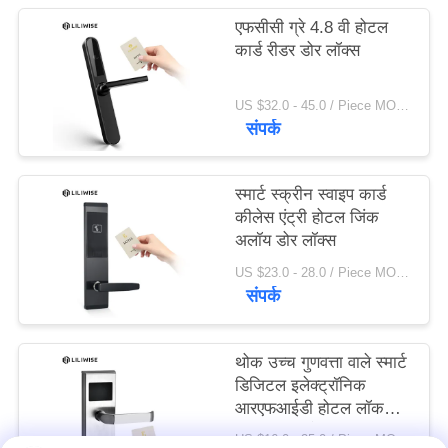
एफसीसी ग्रे 4.8 वी होटल
कार्ड रीडर डोर लॉक्स
US $32.0 - 45.0 / Piece MOQ:1 टुकड़ा
संपर्क
स्मार्ट स्क्रीन स्वाइप कार्ड
कीलेस एंट्री होटल जिंक
अलॉय डोर लॉक्स
US $23.0 - 28.0 / Piece MOQ:1 पीसी
संपर्क
थोक उच्च गुणवत्ता वाले स्मार्ट
डिजिटल इलेक्ट्रॉनिक
आरएफआईडी होटल लॉक
फ्री सिस्टम के साथ
US $16.0 - 25.0 / Piece MOQ:1