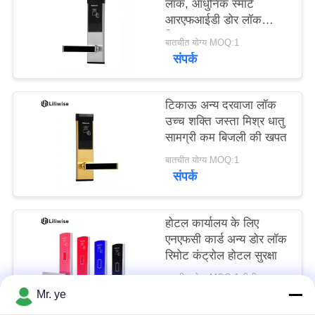
लॉक, आधुनिक स्मार्ट
आरएफआईडी डोर लॉक
सिस्टम
बातचीत योग्य MOQ:1
संपर्क
टिकाऊ अन्य दरवाजा लॉक
उच्च शक्ति जस्ता मिश्र धातु
सामग्री कम बिजली की खपत
बातचीत योग्य MOQ:1
संपर्क
होटल कार्यालय के लिए
एनएफसी कार्ड अन्य डोर लॉक
रिमोट कंट्रोल होटल सुरक्षा
बातचीत योग्य MOQ:1 पीसी
संपर्क
Mr. ye