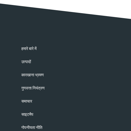
हमारे बारे में
उत्पादों
कारखाना भ्रमण
गुणवत्ता नियंत्रण
समाचार
साइटमैप
गोपनीयता नीति