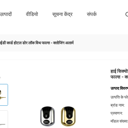
उत्पादों
वीडियो
सूचना केंद्र
संपर्क
ी कार्ड होटल डोर लॉक विथ फाल्स - क्लोजिंग अलार्म
हाई सिक्
फाल्स - क्
उत्पाद विवर
उत्पत्ति के प्
ब्रांड नाम:
प्रमाणन:
मॉडल संख्या