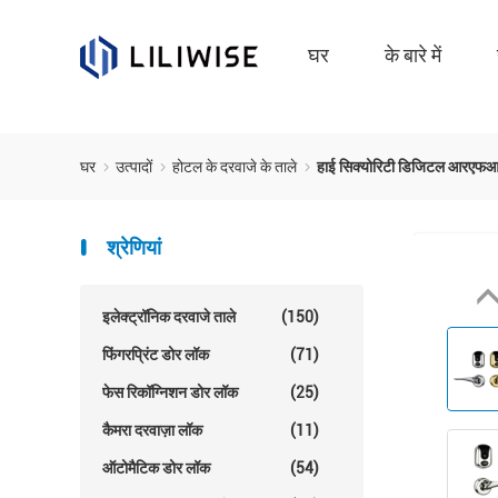
घर
के बारे में
घर
उत्पादों
होटल के दरवाजे के ताले
हाई सिक्योरिटी डिजिटल आरएफआईड
श्रेणियां
इलेक्ट्रॉनिक दरवाजे ताले
(150)
फिंगरप्रिंट डोर लॉक
(71)
फेस रिकॉग्निशन डोर लॉक
(25)
कैमरा दरवाज़ा लॉक
(11)
ऑटोमैटिक डोर लॉक
(54)