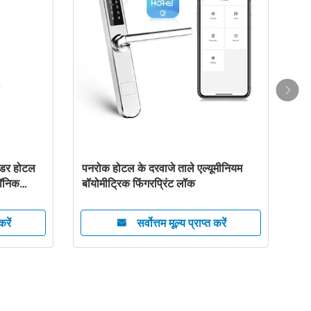
30uA होटल
अनलॉक डस्टप्रूफ 30 मिमी होटल के दरवाजे
के ताले
करें
सर्वोत्तम मूल्य प्राप्त करें