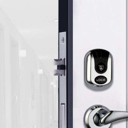
एक संदेश छोड़ें हम आपको जल्द ही कॉल करेंगे!