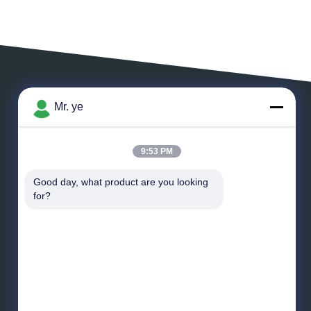
Mr. ye
एक संदेश छोड़ें
9:53 PM
Good day, what product are you looking 
for?
*
ईमेल
*
संदेश
भेजना