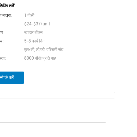
िंग शर्तें
 मात्रा:
1 पीसी
$24-$37/unit
वरण:
उपहार बॉक्स
मय:
5-8 कार्य दिन
एल/सी, टी/टी, पश्चिमी संघ
षमता:
8000 पीसी प्रति माह
ंपर्क करें