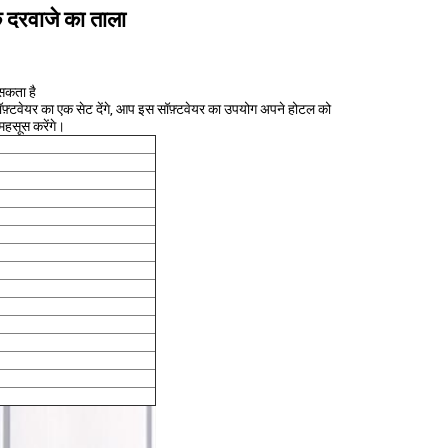
 दरवाजे का ताला
 सकता है
ॉफ़्टवेयर का एक सेट देंगे, आप इस सॉफ़्टवेयर का उपयोग अपने होटल को
महसूस करेंगे।