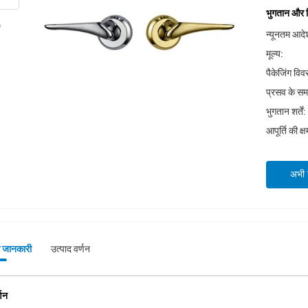
भुगतान और शिप
न्यूनतम आदेश
मूल्य:
पैकेजिंग वि
प्रसव के स
भुगतान शर्तें:
आपूर्ति की क्
अभी स
े जानकारी
उत्पाद वर्णन
्णन