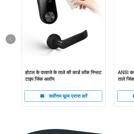
ियम
यूरोपियन स्टैंडर्ड होटल डोर लॉक्स जिंक
रिमोट कं
अलॉय एमएफ 1 कार्ड वाईफाई डोर लॉक्स
सेवा स्म
सर्वोत्तम मूल्य प्राप्त करें