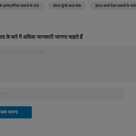
े इलेक्ट्रॉनिक दरवाजे के ताले
होटल कुंजी कार्ड लॉक
होटल कार्ड रीडर दरवाजे के ताले
ाद के बारे में अधिक जानकारी जानना चाहते हैं
 अपना पूछताछ विवरण दर्ज करें।
जमा करना