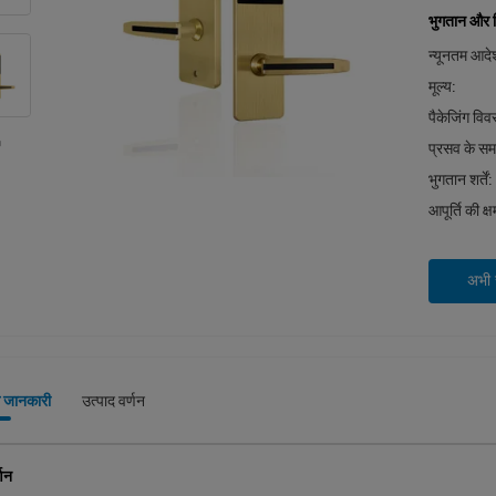
भुगतान और शिप
न्यूनतम आदेश
मूल्य:
पैकेजिंग वि
प्रसव के स
भुगतान शर्तें:
आपूर्ति की क्
अभी स
े जानकारी
उत्पाद वर्णन
्णन