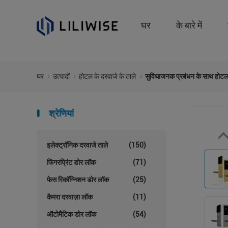
घर
के बारे में
घर
उत्पादों
होटल के दरवाजे के ताले
सुविधाजनक प्रबंधन के साथ होटल प
श्रेणियां
इलेक्ट्रॉनिक दरवाजे ताले
(150)
फिंगरप्रिंट डोर लॉक
(71)
फेस रिकॉग्निशन डोर लॉक
(25)
कैमरा दरवाज़ा लॉक
(11)
ऑटोमैटिक डोर लॉक
(54)