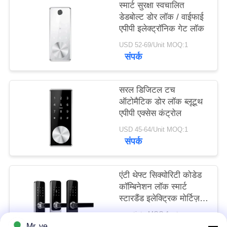
स्मार्ट सुरक्षा स्वचालित
डेडबोल्ट डोर लॉक / वाईफाई
एपीपी इलेक्ट्रॉनिक गेट लॉक
USD 52-69/Unit MOQ:1
संपर्क
सरल डिजिटल टच
ऑटोमैटिक डोर लॉक ब्लूटूथ
एपीपी एक्सेस कंट्रोल
USD 45-64/Unit MOQ:1
संपर्क
एंटी थेफ्ट सिक्योरिटी कोडेड
कॉम्बिनेशन लॉक स्मार्ट
स्टारडैंड इलेक्ट्रिक मोर्टिज़
एपीपी कंट्रोल
negotiate MOQ:1set
संपर्क
Mr. ye