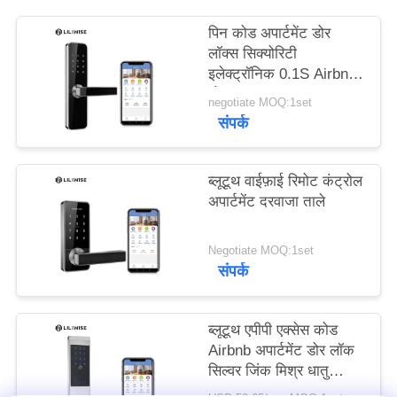
पिन कोड अपार्टमेंट डोर
लॉक्स सिक्योरिटी
इलेक्ट्रॉनिक 0.1S Airbnb
डोर लॉक
negotiate MOQ:1set
संपर्क
ब्लूटूथ वाईफ़ाई रिमोट कंट्रोल
अपार्टमेंट दरवाजा ताले
Negotiate MOQ:1set
संपर्क
ब्लूटूथ एपीपी एक्सेस कोड
Airbnb अपार्टमेंट डोर लॉक
सिल्वर जिंक मिश्र धातु
सामग्री