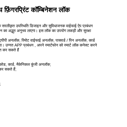
ूथ फ़िंगरप्रिंट कॉम्बिनेशन लॉक
ें एक सरलीकृत उपस्थिति डिजाइन और सुविधाजनक वाईफाई ऐप प्रबंधन
जीवन का अद्भुत अनुभव लाएगा। इस लॉक का उपयोग लकड़ी और सुरक्षा
ूथ एपीपी अनलॉक, रिमोट वाईफाई अनलॉक, पासवर्ड / पिन अनलॉक, कार्ड
ा। उन्नत APP प्रबंधन , अपने स्मार्टफोन को स्मार्ट लॉक कनेक्ट करने
त कर सकते हैं
न कोड, कार्ड, मैकेनिकल कुंजी अनलॉक;
र सकते हैं;
;