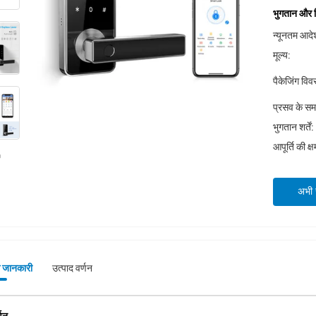
भुगतान और शिप
न्यूनतम आदेश
मूल्य:
पैकेजिंग वि
प्रसव के स
भुगतान शर्तें:
आपूर्ति की क्
अभी स
े जानकारी
उत्पाद वर्णन