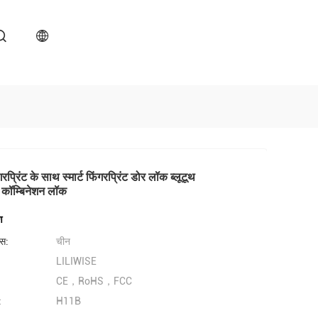
रप्रिंट के साथ स्मार्ट फिंगरप्रिंट डोर लॉक ब्लूटूथ
ट कॉम्बिनेशन लॉक
ण
लेस:
चीन
LILIWISE
CE，RoHS，FCC
:
H11B