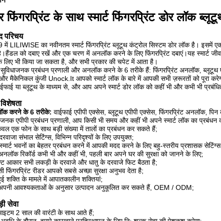
्णन
र फिंगरप्रिंट के साथ स्मार्ट फिंगरप्रिंट डोर लॉक ब्लूट
ाद परिचय
में LILIWISE का नवीनतम स्मार्ट फिंगरप्रिंट ब्लूटूथ कंट्रोल सिस्टम डोर लॉक है। इसम
है।हैंडल को दबाए रखें और एक चरण में अनलॉक करने के लिए फिंगरप्रिंट दबाएं।यह स्मार्ट 
के लिए भी किया जा सकता है, और सभी प्रकार की चपेट में आता है।
 सुविधाजनक प्रबंधन प्रणाली और अनलॉक करने के 6 तरीके हैं: फिंगरप्रिंट अनलॉक, ब्लूट
 मैकेनिकल कुंजी Unock.It आपको स्मार्ट लॉक के बारे में आपकी सभी ज़रूरतों को पूरा करेग
ाईफाई या ब्लूटूथ के माध्यम से, और आप अपने स्मार्ट डोर लॉक को कहीं भी और कभी भी प्रबंधि
 विशेषता
क करने के 6 तरीके:
वाईफाई एपीपी एक्सेस, ब्लूटूथ एपीपी एक्सेस, फिंगरप्रिंट अनलॉक, पि
ाजनक एपीपी प्रबंधन प्रणाली, आप किसी भी समय और कहीं भी अपने स्मार्ट लॉक का प्रबंधन क
वल एक फोन के साथ बड़ी संख्या में तालों का प्रबंधन कर सकते हैं;
वाजा संभाल सेटिंग्स, विभिन्न परिदृश्यों के लिए उपयुक्त;
स्मार्ट भवनों का बेहतर प्रबंधन करने में आपकी मदद करने के लिए बहु-स्तरीय प्रशासक सेटिंग्स
ी अनलॉक रिकॉर्ड कभी भी और कहीं भी, पहली बार अपने घर की सुरक्षा को जानने के लिए;
ैक्ट आकार सभी लकड़ी के दरवाजे और धातु के दरवाजे फिट बैठता है;
ी फिंगरप्रिंट रीडर आपको सबसे अच्छा सुरक्षा अनुभव देता है;
ुई शक्ति के मामले में आपातकालीन शक्तियां;
अपनी आवश्यकताओं के अनुसार उत्पादन अनुकूलित कर सकते हैं, OEM / ODM;
़ी सेवा
इटम 2 साल की वारंटी के साथ आते हैं;