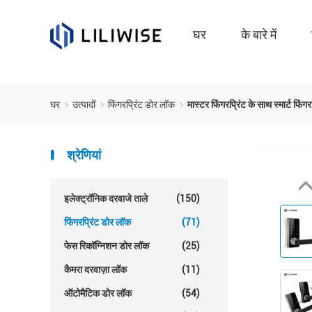
घर
के बारे में
घर
उत्पादों
फिंगरप्रिंट डोर लॉक
मास्टर फिंगरप्रिंट के साथ स्मार्ट फिंग
श्रेणियां
इलेक्ट्रॉनिक दरवाजे ताले
(150)
फिंगरप्रिंट डोर लॉक
(71)
फेस रिकॉग्निशन डोर लॉक
(25)
कैमरा दरवाज़ा लॉक
(11)
ऑटोमैटिक डोर लॉक
(54)