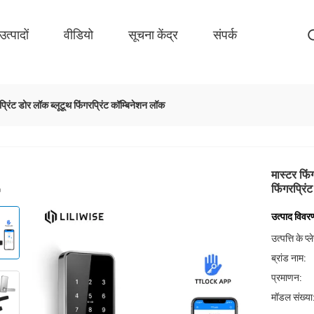
उत्पादों
वीडियो
सूचना केंद्र
संपर्क
रप्रिंट डोर लॉक ब्लूटूथ फिंगरप्रिंट कॉम्बिनेशन लॉक
मास्टर फिंग
फिंगरप्रिं
उत्पाद विवर
उत्पत्ति के प्
ब्रांड नाम:
प्रमाणन:
मॉडल संख्या