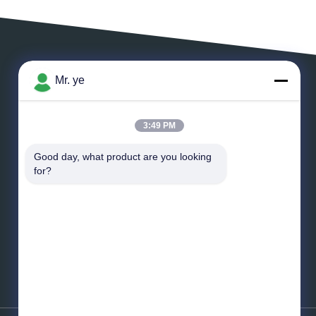
Mr. ye
एक संदेश छोड़ें
3:49 PM
Good day, what product are you looking 
for?
*
ईमेल
*
संदेश
भेजना