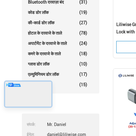
Bluetooth दरवाज़ा बंद
(31)
कोड डोर लॉक
(19)
की-कार्ड डोर लॉक
(27)
Liliwise G
Lock with
होटल के दरवाजे के ताले
(78)
Support
अपार्टमेंट के दरवाजे के ताले
(24)
कमरे के दरवाजे के ताले
(18)
ग्लास डोर लॉक
(10)
एल्युमिनियम डोर लॉक
(17)
अन्य डोर लॉक
(15)
संपर्क
संपर्क:
Mr. Daniel
ईमेल:
daniel@liliwise.com