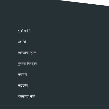
हमारे बारे में
उत्पादों
कारखाना भ्रमण
गुणवत्ता नियंत्रण
समाचार
साइटमैप
गोपनीयता नीति