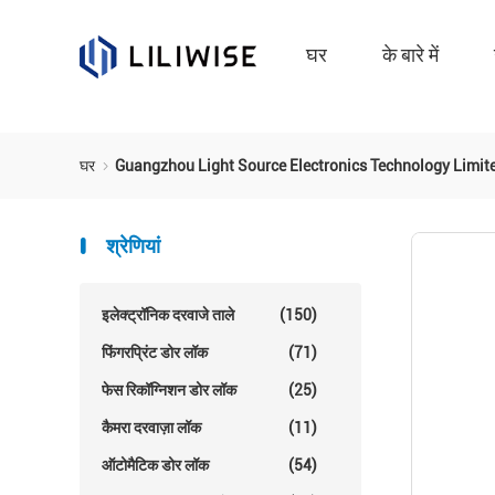
घर
के बारे में
घर
Guangzhou Light Source Electronics Technology Limite
श्रेणियां
इलेक्ट्रॉनिक दरवाजे ताले
(150)
फिंगरप्रिंट डोर लॉक
(71)
फेस रिकॉग्निशन डोर लॉक
(25)
कैमरा दरवाज़ा लॉक
(11)
ऑटोमैटिक डोर लॉक
(54)