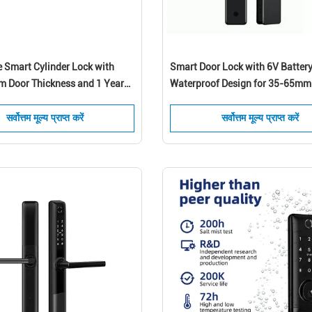
e Smart Cylinder Lock with
Smart Door Lock with 6V Batter
Door Thickness and 1 Year
Waterproof Design for 35-65mm
fe for Secure Home Office
Thickness
एक संदेश छोड़ें हम आपको जल्द ही कॉल करेंगे!
सर्वोत्तम मूल्य प्राप्त करें
सर्वोत्तम मूल्य प्राप्त करें
जमा करना