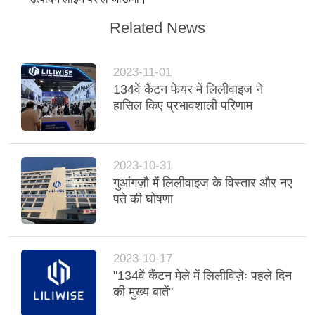
Related News
2023-11-01
134वें कैंटन फेयर में लिलीवाइज ने
हासिल किए प्रभावशाली परिणाम
2023-10-31
गुआंगज़ौ में लिलीवाइज के विस्तार और नए
पते की घोषणा
2023-10-17
"134वें कैंटन मेले में लिलीविज़ेः पहले दिन
की मुख्य बातें"